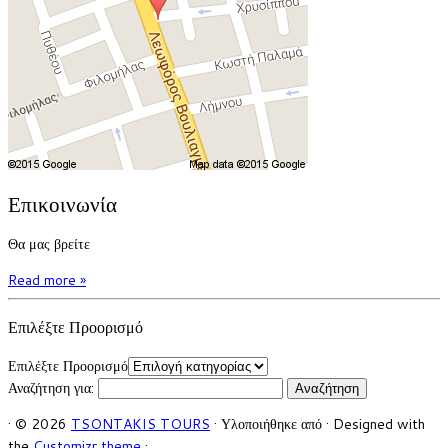
Επικοινωνία
Θα μας βρείτε
Read more »
Επιλέξτε Προορισμό
Επιλέξτε Προορισμό
Αναζήτηση για:
·
© 2026
TSONTAKIS TOURS
·
Υλοποιήθηκε από
·
Designed with
the
Customizr theme
·